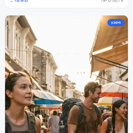
4 דקות קריאה
קראו עוד ←
חיסכון