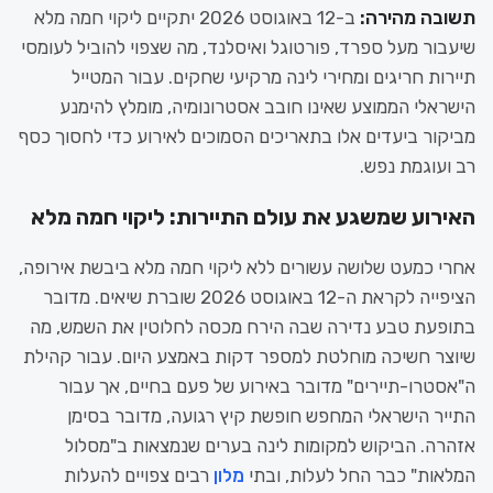
תשובה מהירה:
ב-12 באוגוסט 2026 יתקיים ליקוי חמה מלא
שיעבור מעל ספרד, פורטוגל ואיסלנד, מה שצפוי להוביל לעומסי
תיירות חריגים ומחירי לינה מרקיעי שחקים. עבור המטייל
הישראלי הממוצע שאינו חובב אסטרונומיה, מומלץ להימנע
מביקור ביעדים אלו בתאריכים הסמוכים לאירוע כדי לחסוך כסף
רב ועוגמת נפש.
האירוע שמשגע את עולם התיירות: ליקוי חמה מלא
אחרי כמעט שלושה עשורים ללא ליקוי חמה מלא ביבשת אירופה,
הציפייה לקראת ה-12 באוגוסט 2026 שוברת שיאים. מדובר
בתופעת טבע נדירה שבה הירח מכסה לחלוטין את השמש, מה
שיוצר חשיכה מוחלטת למספר דקות באמצע היום. עבור קהילת
ה"אסטרו-תיירים" מדובר באירוע של פעם בחיים, אך עבור
התייר הישראלי המחפש חופשת קיץ רגועה, מדובר בסימן
אזהרה. הביקוש למקומות לינה בערים שנמצאות ב"מסלול
המלאות" כבר החל לעלות, ובתי
מלון
רבים צפויים להעלות