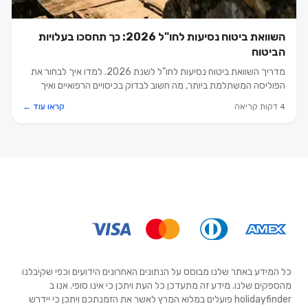
השוואת ביטוח נסיעות לחו"ל 2026: כך תחסכו בעלויות
הביטוח
מדריך השוואת ביטוח נסיעות לחו"ל לשנת 2026. למדו איך לבחור את
הפוליסה המשתלמת ביותר, מה חשוב לבדוק בכיסויים הרפואיים ואיך
לחסוך עשרות דולרים בחופשה המשפחתית.
4 דקות קריאה
קראו עוד ←
כל המידע באתר שלנו מבוסס על הנתונים האחרונים הידועים וכפי שקיבלנו
מהספקים שלנו. מידע זה מתעדכן כל העת ויתכן כי אינו סופי. אנו ב
holidayfinder פועלים במלוא המרץ לאשר את הזמנתכם ויתכן כי יידרש