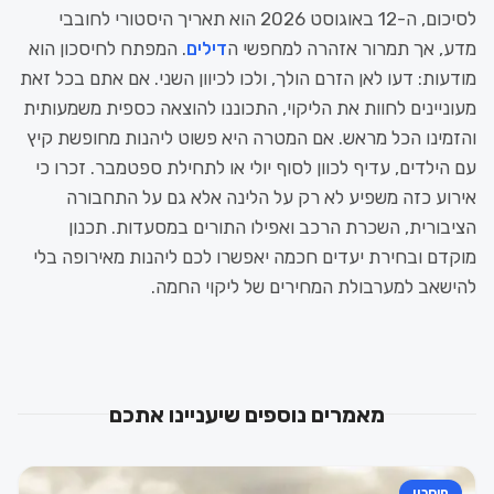
לסיכום, ה-12 באוגוסט 2026 הוא תאריך היסטורי לחובבי
מדע, אך תמרור אזהרה למחפשי ה
דילים
. המפתח לחיסכון הוא
מודעות: דעו לאן הזרם הולך, ולכו לכיוון השני. אם אתם בכל זאת
מעוניינים לחוות את הליקוי, התכוננו להוצאה כספית משמעותית
והזמינו הכל מראש. אם המטרה היא פשוט ליהנות מחופשת קיץ
עם הילדים, עדיף לכוון לסוף יולי או לתחילת ספטמבר. זכרו כי
אירוע כזה משפיע לא רק על הלינה אלא גם על התחבורה
הציבורית, השכרת הרכב ואפילו התורים במסעדות. תכנון
מוקדם ובחירת יעדים חכמה יאפשרו לכם ליהנות מאירופה בלי
להישאב למערבולת המחירים של ליקוי החמה.
מאמרים נוספים שיעניינו אתכם
חיסכון