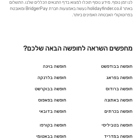
לנו זמן נוסף. מידע נוסף תוכלו למצוא בדף התנאים הכללים שלנו. התשלום
באתר holidayfinder.co.il נעשה באמצעות חברת BridgerPay ומאובטח
בפרוטוקולי האבטחה האמינים ביותר.
מחפשים השראה לחופשה הבאה שלכם?
חופשה בבודפשט
חופשה בוינה
חופשה בפראג
חופשה בלרנקה
חופשה ברודוס
חופשה בבוקרשט
חופשה באתונה
חופשה בפאפוס
חופשה בכרתים
חופשה בדובאי
חופשה בטביליסי
חופשה בקורפו
חופשה במדריד
חופשה בבאטומי