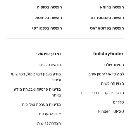
חופשה ברומא
חופשה בסופיה
חופשה באמסטרדם
חופשה בלימסול
חופשה בפרוטאראס
חופשה בסנטוריני
holidayfinder
מידע שימושי
הסיפור שלנו
תנאים כלליים
למה כדאי להזמין איתנו
מידע בעניין דמי ביטול, דמי שינוי
וביטול
מגזין החופשות
מדיניות פרטיות ואבטחת מידע
הצטרפו לקהילת הפיינדרים
באתר
טלגרם
מדיניות מערכת ושקיפות
Finder TOP20
צוות המערכת
הצהרת נגישות