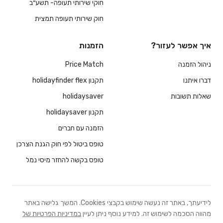
חוקי שירותי תעופה- תשע״ב
חוק שירותי תעופה תמצית
איך אפשר לעזור?
הזמנות
ניהול הזמנה
Price Match
דברו איתנו
תקנון holidayfinder flex
שאלות תשובות
holidaysaver
תקנון holidaysaver
הזמנה עם חברים
טופס ביטול לפי חוק הגנת הצרכן
טופס בקשה להחזר מיסי נמל
לידיעתך, באתר זה נעשה שימוש בקבצי Cookies. המשך גלישה באתר
מהווה הסכמה לשימוש זה. למידע נוסף ניתן לעיין
במדיניות הפרטיות של