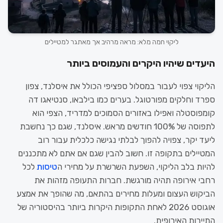
ליקוי חמה מלא: מראה מרהיב אך מאתגר למטיילים
היעדים שיהיו היקרים והעמוסים ביותר
הליקוי צפוי לעבור במסלול ספציפי הכולל את איסלנד, צפון
ספרד וחלקים מפורטוגל. בערים כמו בילבאו, סנטיאגו דה
קומפוסטלה ואפילו באזורים הסמוכים למדריד, הצפי הוא
לתפוסה של 100% חודשים מראש. איסלנד, שגם כך נחשבת
ליעד יקר, צפויה להפוך לבלתי נגישה כלכלית עבור רוב
המטיילים בתקופה זו. חשוב להבין שגם אם אתם לא מתכננים
להיות בלב הליקוי, השפעת השרשרת על מחירי ה
טיסות
לכל
רחבי אירופה תהיה מורגשת. חברות התעופה מזהות את
הביקוש העצום ומעלות מחירים בהתאם, מה שהופך את אמצע
אוגוסט 2026 לאחת התקופות היקרות ביותר בהיסטוריה של
התיירות האירופית.