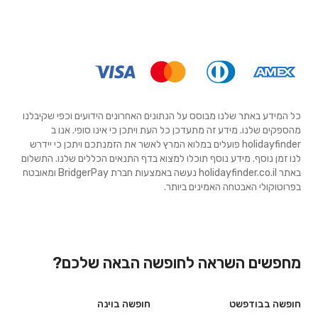
כל המידע באתר שלנו מבוסס על הנתונים האחרונים הידועים וכפי שקיבלנו
מהספקים שלנו. מידע זה מתעדכן כל העת ויתכן כי אינו סופי. אנו ב
holidayfinder פועלים במלוא המרץ לאשר את הזמנתכם ויתכן כי יידרש
לנו זמן נוסף. מידע נוסף תוכלו למצוא בדף התנאים הכללים שלנו. התשלום
באתר holidayfinder.co.il נעשה באמצעות חברת BridgerPay ומאובטח
בפרוטוקולי האבטחה האמינים ביותר.
מחפשים השראה לחופשה הבאה שלכם?
חופשה בבודפשט
חופשה בוינה