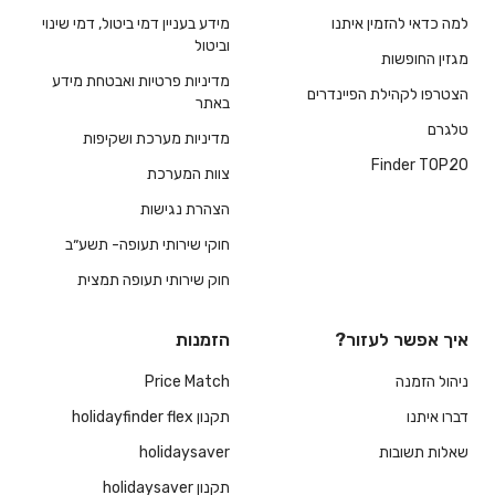
למה כדאי להזמין איתנו
מידע בעניין דמי ביטול, דמי שינוי
וביטול
מגזין החופשות
מדיניות פרטיות ואבטחת מידע
הצטרפו לקהילת הפיינדרים
באתר
טלגרם
מדיניות מערכת ושקיפות
Finder TOP20
צוות המערכת
הצהרת נגישות
חוקי שירותי תעופה- תשע״ב
חוק שירותי תעופה תמצית
איך אפשר לעזור?
הזמנות
ניהול הזמנה
Price Match
דברו איתנו
תקנון holidayfinder flex
שאלות תשובות
holidaysaver
תקנון holidaysaver