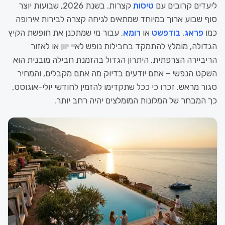
ליעדים קרובים עם
טיסות
קצרות. בשנת 2026, שבועות יוצר
סוף שבוע ארוך במיוחד שמתאים לגיחה קצרה לבירות אירופה
כמו
פראג
,
בודפשט
או
רומא
. עבור מי שמתכנן את חופשת הקיץ
הגדולה, מומלץ להתמקד בחבילות נופש לאיי יוון או לאזור
הריביירה הצרפתית. היתרון הגדול בהזמנת חבילה מובנית הוא
השקט הנפשי – אתם יודעים בדיוק מה אתם מקבלים, והמחיר
סגור מראש. זכרו כי ככל שתקדימו להזמין לחודשי יולי-אוגוסט,
כך המבחר של המלונות המומלצים יהיה רחב יותר.