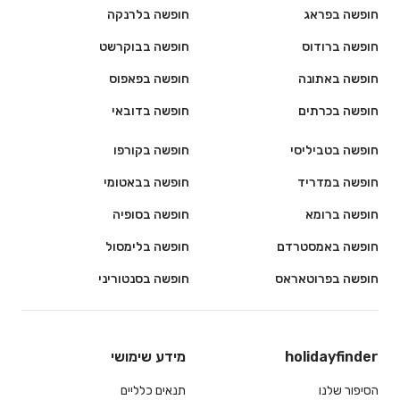
חופשה בפראג
חופשה בלרנקה
חופשה ברודוס
חופשה בבוקרשט
חופשה באתונה
חופשה בפאפוס
חופשה בכרתים
חופשה בדובאי
חופשה בטביליסי
חופשה בקורפו
חופשה במדריד
חופשה בבאטומי
חופשה ברומא
חופשה בסופיה
חופשה באמסטרדם
חופשה בלימסול
חופשה בפרוטאראס
חופשה בסנטוריני
holidayfinder
מידע שימושי
הסיפור שלנו
תנאים כלליים