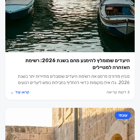
היעדים שמומלץ להימנע מהם בשנת 2026: רשימת
האזהרה למטיילים
מגזין פודורס פרסם את רשימת היעדים שסובלים מתיירות יתר בשנת
2026. גלו אילו מקומות כדאי להחליף בחבילות נופש ליעדים רגועים
ומשתלמים יותר.
3 דקות קריאה
קראו עוד ←
עונתי