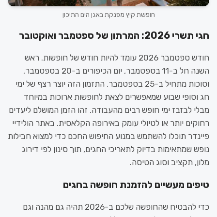
חופשת קיץ מפנקת באגן הים התיכון
חגי תשרי 2026: המרתון של ספטמבר ואוקטובר
חודש ספטמבר 2026 עומד להיות חודש של חופשות. ראש
השנה חל ב-11 בספטמבר, יום הכיפורים ב-20 בספטמבר,
וסוכות מתחיל ב-25 בספטמבר. התזמון הזה יוצר רצף של ימי
חג וסופי שבוע שמאפשרים לצאת לחופשות ארוכות במיוחד
מבלי לבזבז ימי חופש רבים מהעבודה. זהו הזמן המושלם ליעדים
רחוקים יותר או לטיולי עומק באירופה הקלאסית. באתר הולידיי
פיינדר תוכלו להשתמש במנוע החיפוש החכם כדי למצוא חבילות
נופש שמתאימות בדיוק לתאריכי החגים, תוך סינון לפי דירוג
מלון, תקציב וסוג הטיסה.
טיפים מעשיים להזמנת חופשה בחגים
כדי להבטיח שהחופשה שלכם ב-2026 תהיה גם מהנה וגם