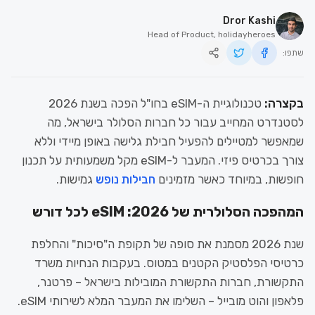
Dror Kashi
Head of Product, holidayheroes
שתפו:
בקצרה:
טכנולוגיית ה-eSIM בחו"ל הפכה בשנת 2026
לסטנדרט המחייב עבור כל חברות הסלולר בישראל, מה
שמאפשר למטיילים להפעיל חבילת גלישה באופן מיידי וללא
צורך בכרטיס פיזי. המעבר ל-eSIM מקל משמעותית על תכנון
חופשות, במיוחד כאשר מזמינים
חבילות נופש
גמישות.
המהפכה הסלולרית של 2026: eSIM לכל דורש
שנת 2026 מסמנת את סופה של תקופת ה"סיכות" והחלפת
כרטיסי הפלסטיק הקטנים במטוס. בעקבות הנחיות משרד
התקשורת, חברות התקשורת המובילות בישראל – פרטנר,
פלאפון והוט מובייל – השלימו את המעבר המלא לשירותי eSIM.