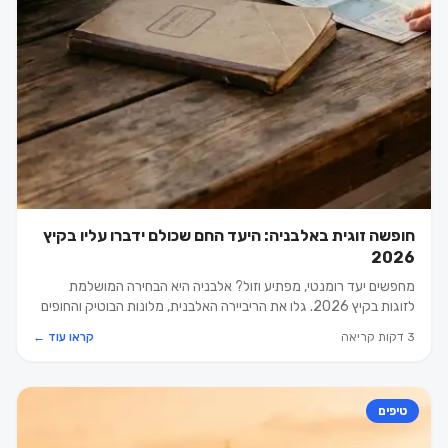
חופשה זוגית באלבניה: היעד החם שכולם ידברו עליו בקיץ
2026
מחפשים יעד רומנטי, מפתיע וזול? אלבניה היא הבחירה המושלמת
לזוגות בקיץ 2026. גלו את הריביירה האלבנית, מלונות הבוטיק והחופים
הבתוליים.
3 דקות קריאה
קראו עוד ←
טיפים