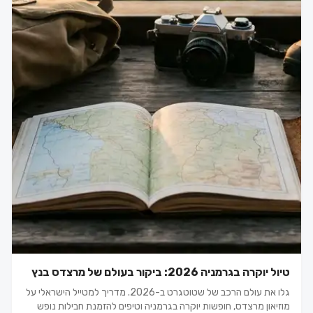
טיול יוקרה בגרמניה 2026: ביקור בעולם של מרצדס בנץ
גלו את עולם הרכב של שטוטגרט ב-2026. מדריך למטייל הישראלי על
מוזיאון מרצדס, חופשות יוקרה בגרמניה וטיפים להזמנת חבילות נופש