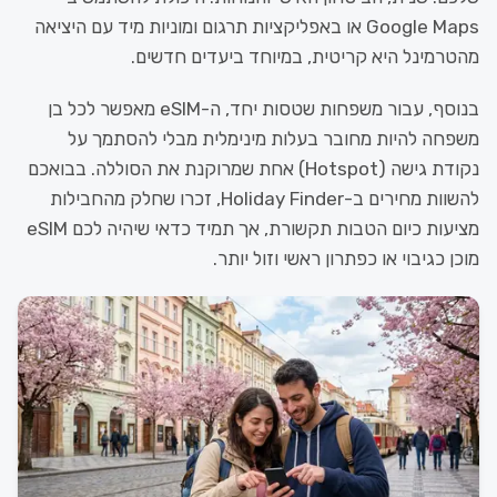
Google Maps או באפליקציות תרגום ומוניות מיד עם היציאה
מהטרמינל היא קריטית, במיוחד ביעדים חדשים.
בנוסף, עבור משפחות שטסות יחד, ה-eSIM מאפשר לכל בן
משפחה להיות מחובר בעלות מינימלית מבלי להסתמך על
נקודת גישה (Hotspot) אחת שמרוקנת את הסוללה. בבואכם
להשוות מחירים ב-Holiday Finder, זכרו שחלק מהחבילות
מציעות כיום הטבות תקשורת, אך תמיד כדאי שיהיה לכם eSIM
מוכן כגיבוי או כפתרון ראשי וזול יותר.