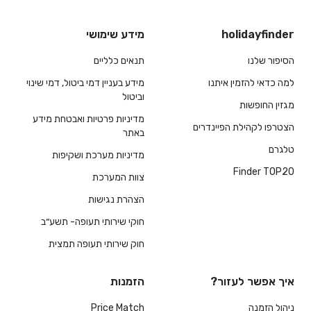
holidayfinder
מידע שימושי
הסיפור שלנו
תנאים כלליים
למה כדאי להזמין איתנו
מידע בעניין דמי ביטול, דמי שינוי
וביטול
מגזין החופשות
מדיניות פרטיות ואבטחת מידע
הצטרפו לקהילת הפיינדרים
באתר
טלגרם
מדיניות מערכת ושקיפות
Finder TOP20
צוות המערכת
הצהרת נגישות
חוקי שירותי תעופה- תשע״ב
חוק שירותי תעופה תמצית
איך אפשר לעזור?
הזמנות
ניהול הזמנה
Price Match