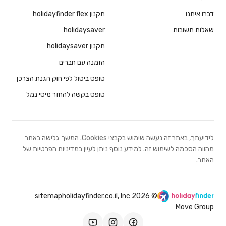
דברו איתנו
תקנון holidayfinder flex
שאלות תשובות
holidaysaver
תקנון holidaysaver
הזמנה עם חברים
טופס ביטול לפי חוק הגנת הצרכן
טופס בקשה להחזר מיסי נמל
לידיעתך, באתר זה נעשה שימוש בקבצי Cookies. המשך גלישה באתר
מהווה הסכמה לשימוש זה. למידע נוסף ניתן לעיין
במדיניות הפרטיות של
האתר
.
sitemap
© 2026 holidayfinder.co.il, Inc
Move Group