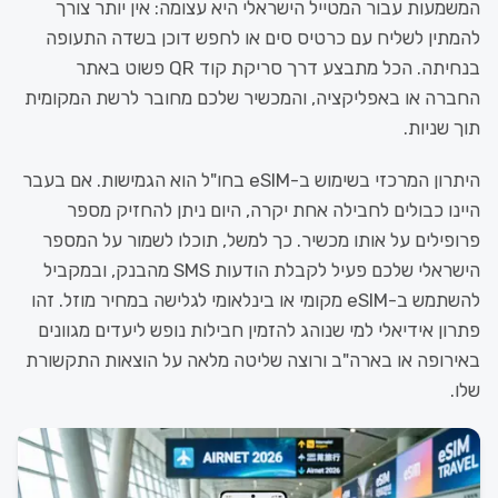
המשמעות עבור המטייל הישראלי היא עצומה: אין יותר צורך
להמתין לשליח עם כרטיס סים או לחפש דוכן בשדה התעופה
בנחיתה. הכל מתבצע דרך סריקת קוד QR פשוט באתר
החברה או באפליקציה, והמכשיר שלכם מחובר לרשת המקומית
תוך שניות.
היתרון המרכזי בשימוש ב-eSIM בחו"ל הוא הגמישות. אם בעבר
היינו כבולים לחבילה אחת יקרה, היום ניתן להחזיק מספר
פרופילים על אותו מכשיר. כך למשל, תוכלו לשמור על המספר
הישראלי שלכם פעיל לקבלת הודעות SMS מהבנק, ובמקביל
להשתמש ב-eSIM מקומי או בינלאומי לגלישה במחיר מוזל. זהו
פתרון אידיאלי למי שנוהג להזמין חבילות נופש ליעדים מגוונים
באירופה או בארה"ב ורוצה שליטה מלאה על הוצאות התקשורת
שלו.