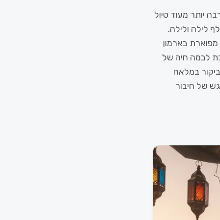
ה יותר מעוד טיול
ף לילה ולילה.
 מפוארת בארמון
כת לבמה חיה של
הביקור במלאח
מעל 500 שנה, הוא רגע מרגש של חיבור