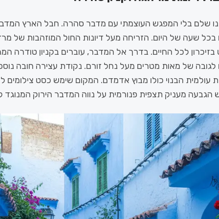
נו שלם בלי המפגש העוצמתי עם מדבר סהרה. חבל הארץ המדברי
כל שעה של היום. הזריחה מעל דיונות החול המוזהבות של מרזו
זיכרון לכל החיים. בדרך אל המדבר, עוברים בקניון טודרה המר
 לגובה של מאות מטרים מעל נחל זורם. נקודת עצירה חובה נוספ
 עולמית הבנוי כולו מבוץ אדמדם. המקום שימש כסט צילומים לסר
ש הגבעה מעניק תצפית פנורמית על נווה המדבר הירוק המנוגד ל