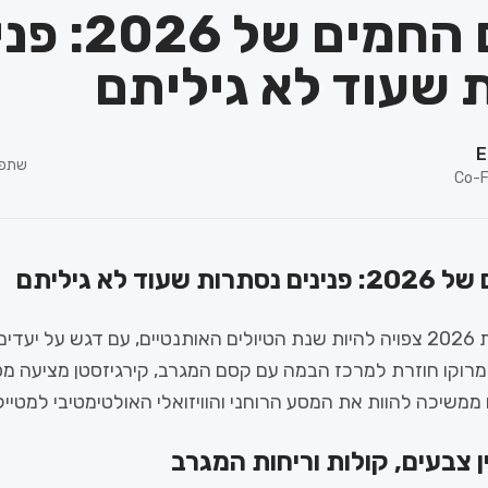
היעדים החמים של
 שעוד לא גיליתם
E
שתפו
Co-F
עוד לא גיליתם
שנת 2026 צפויה להיות שנת הטיולים האותנטיים, עם דגש על יע
 מרוקו חוזרת למרכז הבמה עם קסם המגרב, קירגיזסטן מציעה 
 ממשיכה להוות את המסע הרוחני והוויזואלי האולטימטיבי למטייל
ן צבעים, קולות וריחות המגרב