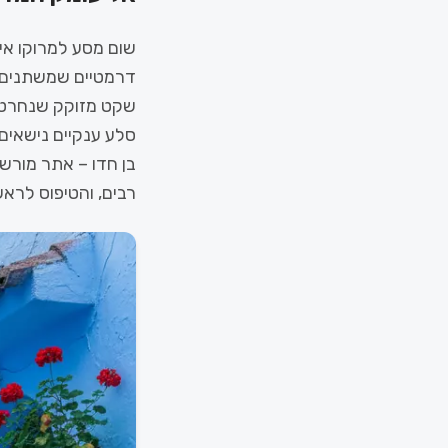
שום מסע למרוקו אי
דרמטיים שמשתנים ב
שקט מזוקק שנחרט ב
סלע ענקיים נישאים
בן חדו – אתר מורשת
רבים, והטיפוס לרא