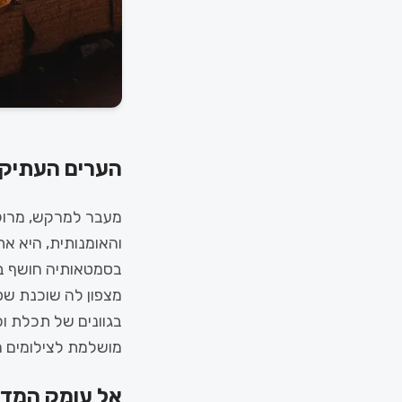
הערים העתיקו
מעבר למרקש, מרוקו
בסמטאותיה חושף בת
מצפון לה שוכנת שפש
בגוונים של תכלת ו
מושלמת לצילומים מר
אל עומק המדבר