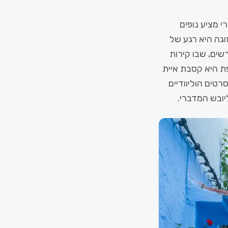
 מציע נופים
גה היא רגע של
שים, שבו קירות
ת היא קסבת איית
טים הוליוודיים
יובש המדברי.