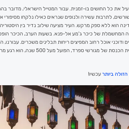
יל את כל החושים בו-זמנית. עבור המטייל הישראלי, מדובר בהרב
ורשים, לתרבות עשירה ולנופים שנראים כאילו נלקחו מסיפורי אל
נה הוא ללא ספק מרקש. העיר מציעה שילוב נדיר בין היסטוריה
יה המחשמלת של כיכר ג'מע אל-פנא. בשעות הערב, הכיכר הופ
ים ודוכני אוכל רחוב המפיצים ריחות תבלינים משכרים. עבורנו, 
(הרובע היהודי) ובבית הכנסת של מגורשי ספרד, הפועל 
הזולה ביותר
עכשיו!