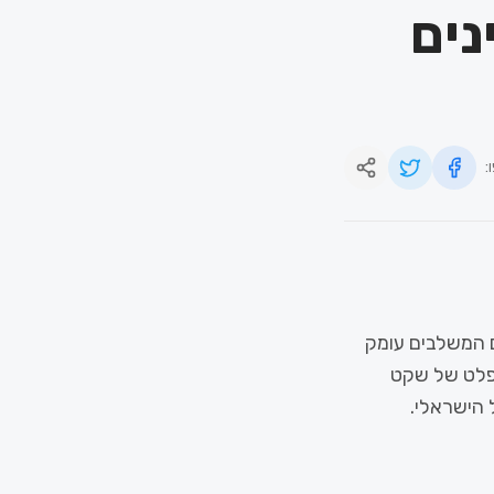
 2026: פנינים
:
דים המשלבים עומק
מפלט של שקט
 הישראלי.