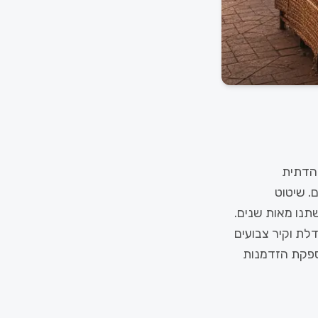
 הדתית
(Medina) הגדולה בעולם. שיטוט
תנו מאות שנים.
לת וקיר צבועים
מספקת הזדמנות