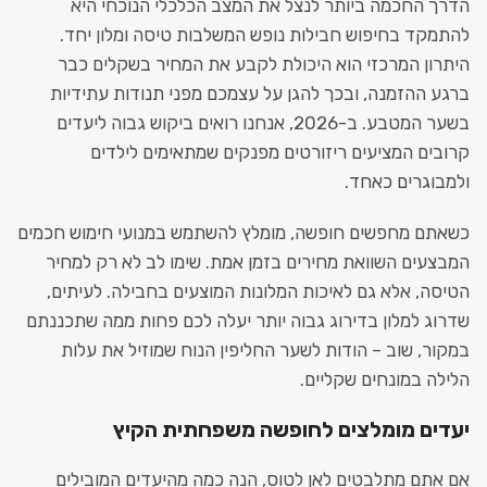
הדרך החכמה ביותר לנצל את המצב הכלכלי הנוכחי היא
להתמקד בחיפוש חבילות נופש המשלבות טיסה ומלון יחד.
היתרון המרכזי הוא היכולת לקבע את המחיר בשקלים כבר
ברגע ההזמנה, ובכך להגן על עצמכם מפני תנודות עתידיות
בשער המטבע. ב-2026, אנחנו רואים ביקוש גבוה ליעדים
קרובים המציעים ריזורטים מפנקים שמתאימים לילדים
ולמבוגרים כאחד.
כשאתם מחפשים חופשה, מומלץ להשתמש במנועי חימוש חכמים
המבצעים השוואת מחירים בזמן אמת. שימו לב לא רק למחיר
הטיסה, אלא גם לאיכות המלונות המוצעים בחבילה. לעיתים,
שדרוג למלון בדירוג גבוה יותר יעלה לכם פחות ממה שתכננתם
במקור, שוב – הודות לשער החליפין הנוח שמוזיל את עלות
הלילה במונחים שקליים.
יעדים מומלצים לחופשה משפחתית הקיץ
אם אתם מתלבטים לאן לטוס, הנה כמה מהיעדים המובילים