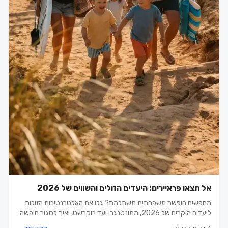
אל תצאו פראיירים: היעדים הזולים והשווים של 2026
מחפשים חופשה משפחתית משתלמת? גלו את האלטרנטיבות הזולות
ליעדים היקרים של 2026, ממונטנגרו ועד בוקרשט, ואיך לסגור חופשה
חכמה בלי לקרוע את הכיס.