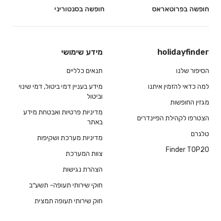
חופשה בפרוטאראס
חופשה בסנטוריני
holidayfinder
מידע שימושי
הסיפור שלנו
תנאים כלליים
למה כדאי להזמין איתנו
מידע בעניין דמי ביטול, דמי שינוי
וביטול
מגזין החופשות
מדיניות פרטיות ואבטחת מידע
הצטרפו לקהילת הפיינדרים
באתר
טלגרם
מדיניות מערכת ושקיפות
Finder TOP20
צוות המערכת
הצהרת נגישות
חוקי שירותי תעופה- תשע״ב
חוק שירותי תעופה תמצית