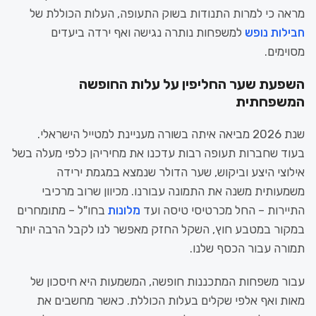
מראה כי למרות התנודות בשוק התעופה, העלות הכוללת של
חבילות נופש
למשפחות נותרה נגישה ואף ירדה ביעדים
מסוימים.
השפעת שער החליפין על עלות החופשה
המשפחתית
שנת 2026 מביאה איתה בשורה מעניינת למטייל הישראלי.
בעוד שחברות תעופה רבות עדכנו את מחיריהן כלפי מעלה בשל
אילוצי היצע וביקוש, שער הדולר שנמצא במגמת ירידה
משמעותית משנה את התמונה עבורנו. מכיוון שרוב מרכיבי
התיירות – החל מכרטיסי טיסה ועד
מלונות
בחו"ל – מתומחרים
במקור במטבע חוץ, השקל החזק מאפשר לנו לקבל הרבה יותר
תמורה עבור הכסף שלנו.
עבור משפחות המתכננות חופשה, המשמעות היא חיסכון של
מאות ואף אלפי שקלים בעלות הכוללת. כאשר מחשבים את