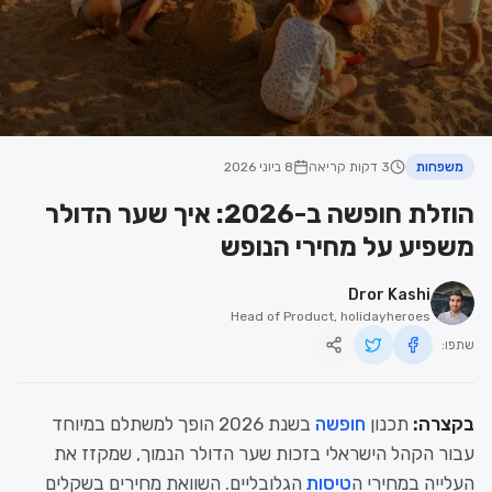
משפחות
3 דקות קריאה
8 ביוני 2026
הוזלת חופשה ב-2026: איך שער הדולר
משפיע על מחירי הנופש
Dror Kashi
Head of Product, holidayheroes
שתפו:
בקצרה:
תכנון
חופשה
בשנת 2026 הופך למשתלם במיוחד
עבור הקהל הישראלי בזכות שער הדולר הנמוך, שמקזז את
העלייה במחירי ה
טיסות
הגלובליים. השוואת מחירים בשקלים