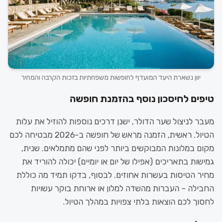
יוון נשארת היעד המועדף לחופשות משפחתיות בזכות הקרבה והמחיר
טיפים לחיסכון נוסף בהזמנת חופשה
מעבר לניצול שער הדולר, ישנן דרכים נוספות להוזיל את עלות
הטיול. ראשית, הזמנה מראש של חופשה ב-2026 מבטיחה לכם
מקום במלונות המבוקשים ביותר לפני שהם מתמלאים. שנית,
גמישות בתאריכים (אפילו של יום או יומיים) יכולה להוריד את
מחיר הטיסות בעשרות אחוזים. לבסוף, בדקו תמיד מה כוללת
החבילה – העברות מהשדה למלון או ארוחת בוקר עשויות
לחסוך לכם הוצאות בלתי צפויות במהלך הטיול.