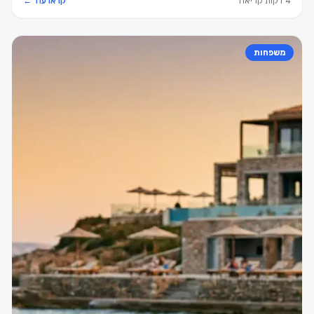
4 דקות קריאה
קראו עוד ←
משפחות