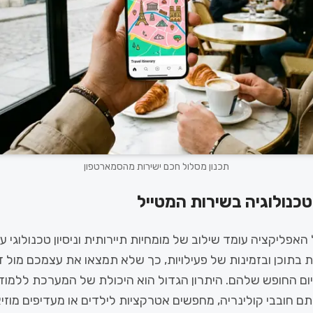
תכנון מסלול חכם ישירות מהסמארטפון
טכנולוגיה בשירות המטייל
אפליקציה עומד שילוב של מומחיות תיירותית וניסיון טכנולוגי 
בתוכן ובזמינות של פעילויות, כך שלא תמצאו את עצמכם מול 
ביום החופש שלהם. היתרון הגדול הוא היכולת של המערכת ללמו
חובבי קולינריה, מחפשים אטרקציות לילדים או מעדיפים מוזיא