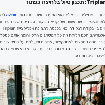
 עבור מטיילים ישראלים הוא המעבר משלב חלום על
חופשה
לשל
לול יומיומי דורשת שעות של קריאת ביקורות, בדיקת שעות פתיח
המרחקים
לגוריתם חכם הלוקח את כל המשתנים הללו והופך אותם למסלו
י מפה המלצות לאטרקציות, אתרים ופעילויות על בסיס ציונים א
אריכי הטיול שהזנתם. מדובר בכלי עזר קריטי למי שרוצה למק
איבוד בים המידע.