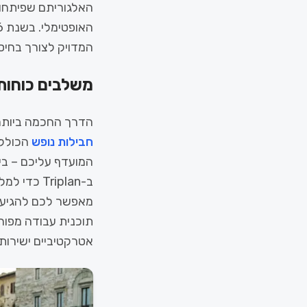
האלגוריתם שפיתחו ע
המדויק לצורך בחיסכ
משלבים כוחות
הדרך החכמה ביותר 
חבילות נופש
הכוללו
המועדף עליכם – בין
ב-Triplan
מאפשר לכם להגיע ל
תוכנית עבודה מפור
אטרקטיביים ישירות