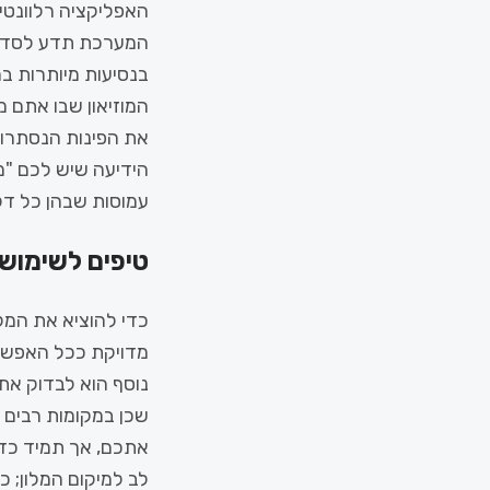
האפליקציה רלוונטי
המערכת תדע לסדר ל
בנסיעות מיותרות במ
את הפינות הנסתרות
הידיעה שיש לכם "מד
עמוסות שבהן כל דק
טיפים לשימוש 
מדויקת ככל האפשר.
נוסף הוא לבדוק את
אתכם, אך תמיד כדא
לב למיקום המלון; כ