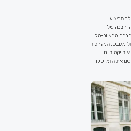
ב הביצוע
ה והבנה של
 הגיאוגרפיים בין נקודה לנקודה. כאן נכנסת לתמונה אפליקציית Triplan, חברת טראוול-טק
ל מגובש. המערכת
ובייקטיביים
סם את הזמן שלו