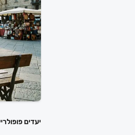
יעדים פופולריים 