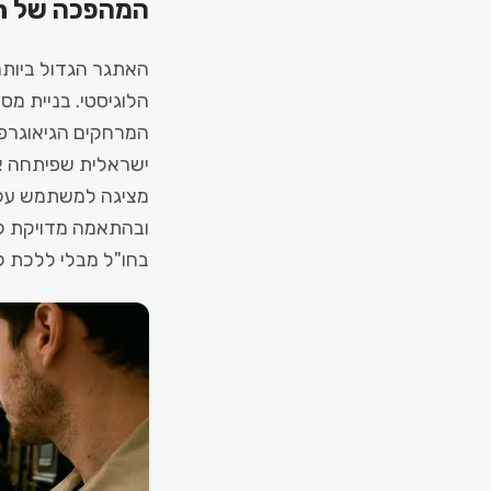
המהפכה של Triplan: תכנון טיול בלחיצת כפתור
האתגר הגדול ביותר
הלוגיסטי. בניית מס
ישראלית שפיתחה א
מציגה למשתמש על גב
ובהתאמה מדויקת לת
בחו"ל מבלי ללכת ל