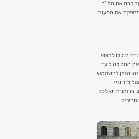
עבורכם את הלו"ז
ימלי. בשנת 2026, כשהטכנולוגיה הופכת לחלק בלתי נפרד מחיינו, Triplan מספקת את המענה
נדר תוכלו למצוא
את החבילה ליעד
זהו הזמן להשתמש
מסלול דינמי
ובו זמנית יש לכם
מחירים