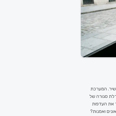
עשיר. המערכת
דלת סגורה של
ד את העדפות
ונים ואמנות?