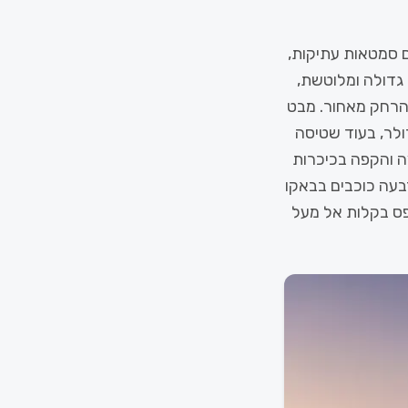
 סמטאות עתיקות,
יה של עיר גדולה ומלוטשת,
 הרחק מאחור. מבט
 הטיסות לחודש יוני 2026 מגלה כי טיסה לבאקו תעלה לכם החל מ-390 דולר, בעוד שטיסה
 עלות הפיצה והקפה בכיכרות
עה כוכבים בבאקו
יים תטפס בקלות אל מעל