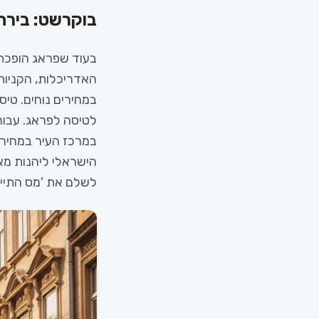
בוקרשט: בירת 
האדריכלות, הקניות 
לטיסה לפראג. עבור
הישראלי ליהנות מא
לשלם את 'מס התייר