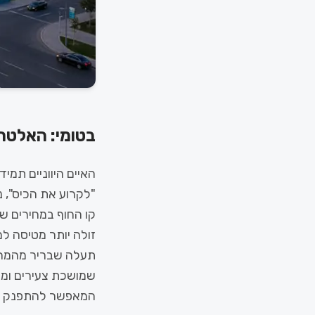
בטומי: האלטר
"לקרוע את הכיס", נ
קו החוף במחירים שב
זולה יותר מטיסה למ
תעלה שבריר מהמחיר 
שמושכת צעירים ומשפ
המאפשר להתפנק בל