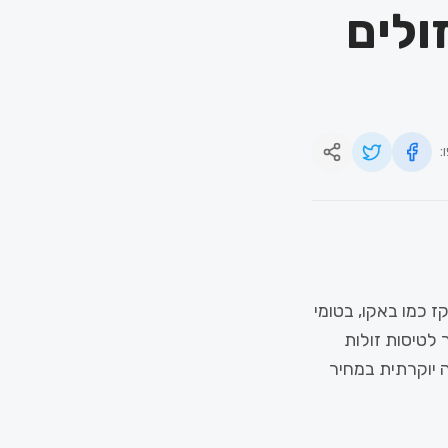
ולים
:
וקז כמו באקו, בטומי
לטיסות זולות
 יוקרתית במחיר