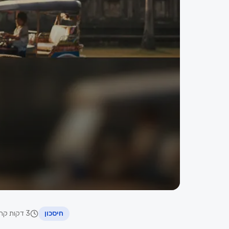
חיסכון
3 דקות קריאה