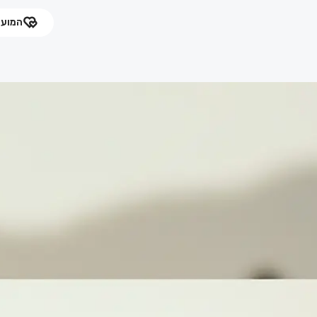
המועד