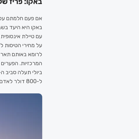
באקו: פריז של
אם פעם חלמתם על 
עם טיילת אינסופית
המרכזיות. הפערים 
ל-800 דולר לאדם.